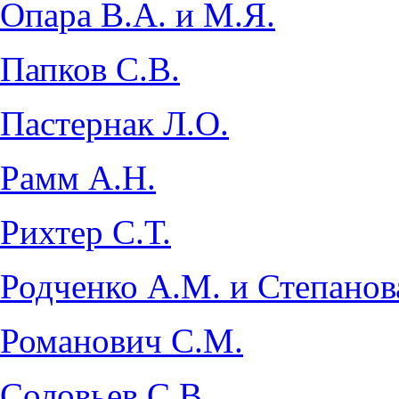
Опара В.А. и М.Я.
Папков С.В.
Пастернак Л.О.
Рамм А.Н.
Рихтер С.Т.
Родченко А.М. и Степанов
Романович С.М.
Соловьев С.В.