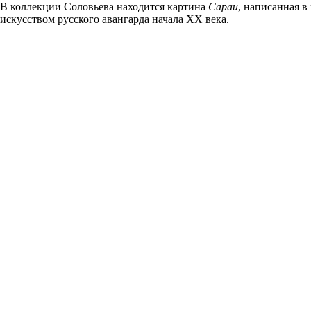
В коллекции Соловьева находится картина
Сараи
, написанная в
искусством русского авангарда начала ХХ века.