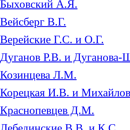
Быховский А.Я.
Вейсберг В.Г.
Верейские Г.С. и О.Г.
Дуганов Р.В. и Дуганова-
Козинцева Л.М.
Корецкая И.В. и Михайлов
Краснопевцев Д.М.
Лебединские В.В. и К.С.