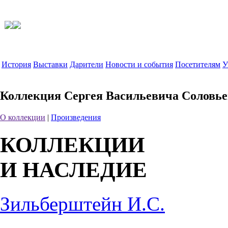
История
Выставки
Дарители
Новости и события
Посетителям
У
Коллекция Сергея Васильевича Соловье
О коллекции
|
Произведения
КОЛЛЕКЦИИ
И НАСЛЕДИЕ
Зильберштейн И.С.