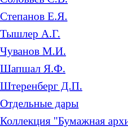
Степанов Е.Я.
Тышлер А.Г.
Чуванов М.И.
Шапшал Я.Ф.
Штеренберг Д.П.
Отдельные дары
Коллекция "Бумажная архи