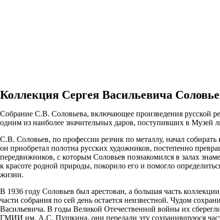
Коллекция Сергея Васильевича Соловье
Собрание С.В. Соловьева, включающее произведения русской ре
одним из наиболее значительных даров, поступивших в Музей л
С.В. Соловьев, по профессии резчик по металлу, начал собирать
он приобретал полотна русских художников, постепенно превра
передвижников, с которым Соловьев познакомился в залах знаме
к красоте родной природы, покорило его и помогло определить
жизни.
В 1936 году Соловьев был арестован, а большая часть коллекции
части собрания по сей день остается неизвестной. Чудом сохра
Васильевича. В годы Великой Отечественной войны их сберегли
ГМИИ им. А.С. Пушкина, они передали эту сохранившуюся час