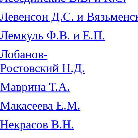
Левенсон Д.С. и Вязьменс
Лемкуль Ф.В. и Е.П.
Лобанов-
Ростовский Н.Д.
Маврина Т.А.
Макасеева Е.М.
Некрасов В.Н.