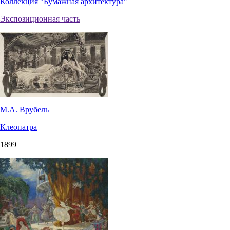
Коллекция "Бумажная архитектура"
Экспозиционная часть
М.А. Врубель
Клеопатра
1899