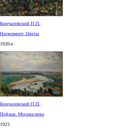
Кончаловский П.П.
Натюрморт. Цветы
1920-е
Кончаловский П.П.
Пейзаж. Москва-река
1923