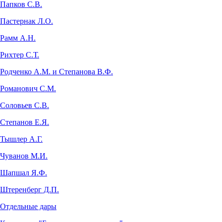
Папков С.В.
Пастернак Л.О.
Рамм А.Н.
Рихтер С.Т.
Родченко А.М. и Степанова В.Ф.
Романович С.М.
Соловьев С.В.
Степанов Е.Я.
Тышлер А.Г.
Чуванов М.И.
Шапшал Я.Ф.
Штеренберг Д.П.
Отдельные дары