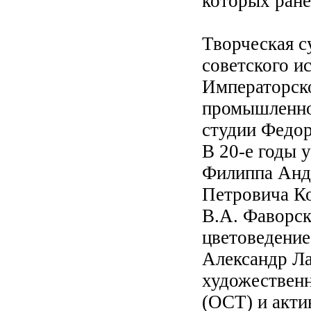
которых ране
Творческая с
советского ис
Императорск
промышленном
студии Федор
В 20-е годы 
Филиппа Андр
Петровича Ко
В.А. Фаворск
цветоведение
Александр Ла
художественн
(ОСТ) и акти