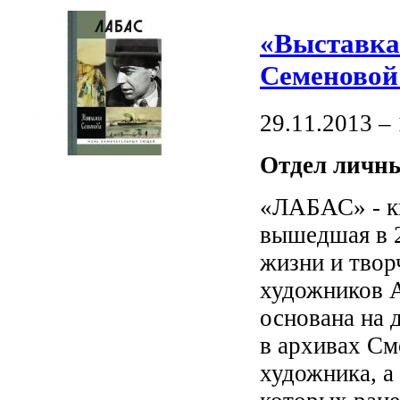
«Выставка
Семеновой 
29.11.2013 –
Отдел личн
«ЛАБАС» - кн
вышедшая в 2
жизни и твор
художников А
основана на 
в архивах См
художника, а