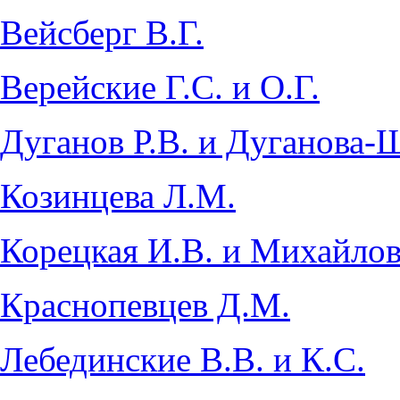
Вейсберг В.Г.
Верейские Г.С. и О.Г.
Дуганов Р.В. и Дуганова-
Козинцева Л.М.
Корецкая И.В. и Михайлов
Краснопевцев Д.М.
Лебединские В.В. и К.С.