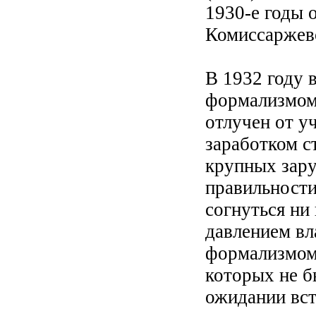
1930-е годы 
Комиссаржевс
В 1932 году 
формализмом»
отлучен от у
заработком с
крупных зару
правильности
согнуться ни
давлением вл
формализмом,
которых не бы
ожидании вст