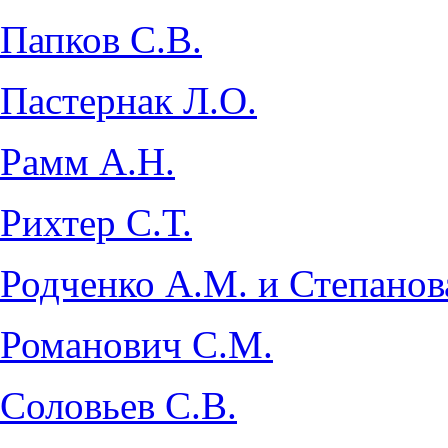
Папков С.В.
Пастернак Л.О.
Рамм А.Н.
Рихтер С.Т.
Родченко А.М. и Степанов
Романович С.М.
Соловьев С.В.