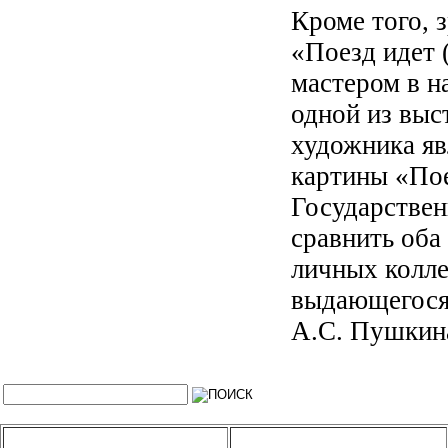
Кроме того, 
«Поезд идет 
мастером в н
одной из выс
художника яв
картины «Пое
Государствен
сравнить оба
личных колле
выдающегося
А.С. Пушкин