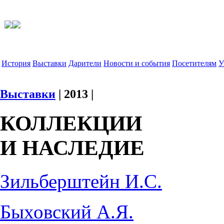
История
Выставки
Дарители
Новости и события
Посетителям
У
Выставки
| 2013 |
КОЛЛЕКЦИИ
И НАСЛЕДИЕ
Зильберштейн И.С.
Быховский А.Я.