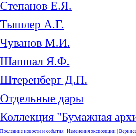
Степанов Е.Я.
Тышлер А.Г.
Чуванов М.И.
Шапшал Я.Ф.
Штеренберг Д.П.
Отдельные дары
Коллекция "Бумажная архи
Последние новости и события
|
Изменения экспозиции
|
Вернис