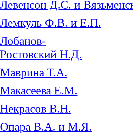
Левенсон Д.С. и Вязьменс
Лемкуль Ф.В. и Е.П.
Лобанов-
Ростовский Н.Д.
Маврина Т.А.
Макасеева Е.М.
Некрасов В.Н.
Опара В.А. и М.Я.