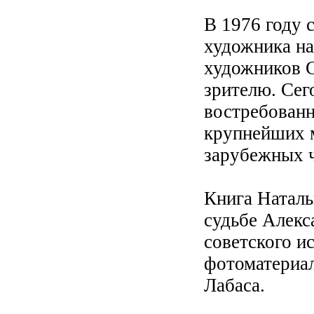
В 1976 году 
художника на
художников С
зрителю. Сег
востребованн
крупнейших м
зарубежных ч
Книга Наталь
судьбе Алекс
советского и
фотоматериал
Лабаса.