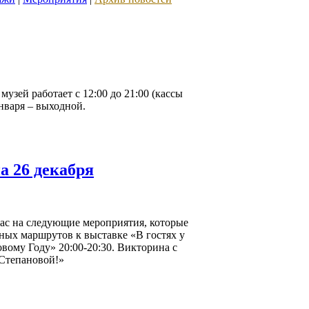
 музей работает с 12:00 до 21:00 (кассы
января – выходной.
 26 декабря
ас на следующие мероприятия, которые
вных маршрутов к выставке «В гостях у
вому Году» 20:00-20:30. Викторина с
 Степановой!»