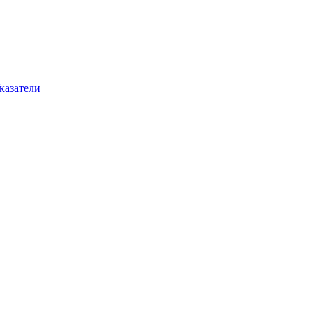
казатели