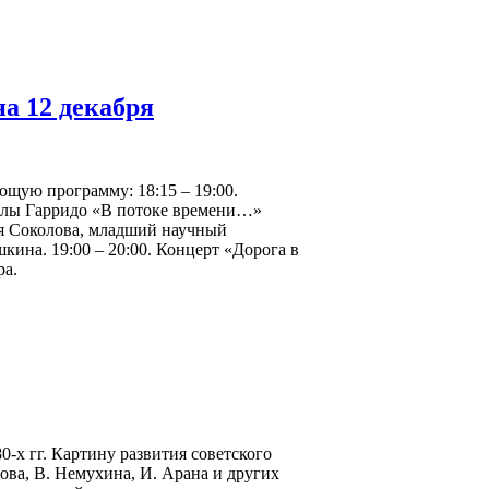
а 12 декабря
ющую программу: 18:15 – 19:00.
олы Гарридо «В потоке времени…»
я Соколова, младший научный
ина. 19:00 – 20:00. Концерт «Дорога в
ра.
-х гг. Картину развития советского
ова, В. Немухина, И. Арана и других