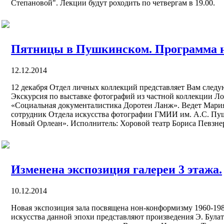
Степановой". Лекции будут роходить по четвергам в 19.00.
Пятницы в Пушкинском. Программа н
12.12.2014
12 декабря Отдел личных коллекций представляет Вам следу
Экскурсия по выставке фотографий из частной коллекции Л
«Социальная документалистика Доротеи Ланж». Ведет Мари
сотрудник Отдела искусства фотографии ГМИИ им. А.С. Пушк
Новый Орлеан». Исполнитель: Хоровой театр Бориса Певзне
Изменена экспозиция галереи 3 этажа.
10.12.2014
Новая экспозиция зала посвящена нон-конформизму 1960-1980
искусства данной эпохи представляют произведения Э. Булат