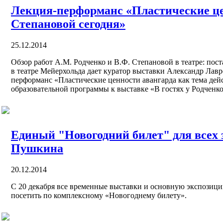
Лекция-перформанс «Пластические це
Степановой сегодня»
25.12.2014
Обзор работ А.М. Родченко и В.Ф. Степановой в театре: по
в театре Мейерхольда дает куратор выставки Александр Лав
перформанс «Пластические ценности авангарда как тема дей
образовательной программы к выставке «В гостях у Родченк
Единый "Новогодний билет" для всех
Пушкина
20.12.2014
С 20 декабря все временные выставки и основную экспози
посетить по комплексному «Новогоднему билету».