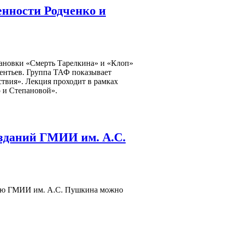
нности Родченко и
становки «Смерть Тарелкина» и «Клоп»
рентьев. Группа ТАФ показывает
ствия». Лекция проходит в рамках
о и Степановой».
 зданий ГМИИ им. А.С.
цию ГМИИ им. А.С. Пушкина можно