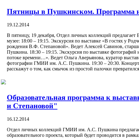
Пятницы в Пушкинском. Программа н
19.12.2014
В пятницу, 19 декабря, Отдел личных коллекций предлагает
музее: 18:00 – 19:15. Экскурсия по выставке «В гостях у Род
рождения В.Ф. Степановой». Ведет Алексей Савинов, стар
Пушкина. 18:30 – 19:15. Экскурсия по выставке фотографий
потоке времени…». Ведет Ольга Аверьянова, куратор выстав
фотографии ГМИИ им. А.С. Пушкина. 19:30 – 20:30. Концер
расскажут о том, как смычок из простой палочки превратилс
Образовательная программа к выставк
и Степановой"
16.12.2014
Отдел личных коллекций ГМИИ им. А.С. Пушкина предлагае
образовательного проекта, который будет проводится в рамка