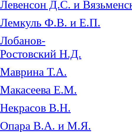
Левенсон Д.С. и Вязьменс
Лемкуль Ф.В. и Е.П.
Лобанов-
Ростовский Н.Д.
Маврина Т.А.
Макасеева Е.М.
Некрасов В.Н.
Опара В.А. и М.Я.