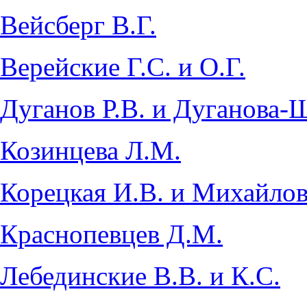
Вейсберг В.Г.
Верейские Г.С. и О.Г.
Дуганов Р.В. и Дуганова-
Козинцева Л.М.
Корецкая И.В. и Михайлов
Краснопевцев Д.М.
Лебединские В.В. и К.С.