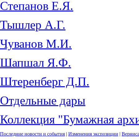
Степанов Е.Я.
Тышлер А.Г.
Чуванов М.И.
Шапшал Я.Ф.
Штеренберг Д.П.
Отдельные дары
Коллекция "Бумажная архи
Последние новости и события
|
Изменения экспозиции
|
Вернис