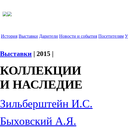
История
Выставки
Дарители
Новости и события
Посетителям
У
Выставки
| 2015 |
КОЛЛЕКЦИИ
И НАСЛЕДИЕ
Зильберштейн И.С.
Быховский А.Я.