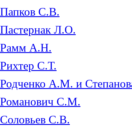
Папков С.В.
Пастернак Л.О.
Рамм А.Н.
Рихтер С.Т.
Родченко А.М. и Степанов
Романович С.М.
Соловьев С.В.