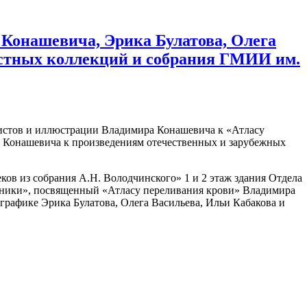
Конашевича, Эрика Булатова, Олега
астных коллекций и собрания ГМИИ им.
истов и иллюстрации Владимира Конашевича к «Атласу
В. Конашевича к произведениям отечественных и зарубежных
ков из собрания А.Н. Володчинского» 1 и 2 этаж здания Отдела
очники», посвященный «Атласу переливания крови» Владимира
 графике Эрика Булатова, Олега Васильева, Ильи Кабакова и