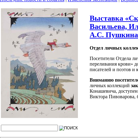
Выставка «Ск
Васильева, И
А.С. Пушкина»
Отдел личных колле
Посетители Отдела ли
переливания крови» д
писателей и поэтов и 
Вниманию посетител
личных коллекций
за
Конашевича, доступен 
Виктора Пивоварова, б