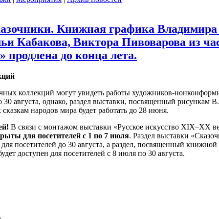
азочники. Книжная графика Владимира 
льи Кабакова, Виктора Пивоварова из ч
 продлена до конца лета.
кций
чных коллекций могут увидеть работы художников-нонконформ
о 30 августа, однако, раздел выставки, посвященный рисункам 
к сказкам народов мира будет работать до 28 июня.
ей!
В связи с монтажом выставки «Русское искусство XIX–XX ве
крыты для посетителей с 1 по 7 июля
. Раздел выставки «Сказ
для посетителей до 30 августа, а раздел, посвященный книжной
удет доступен для посетителей с 8 июля по 30 августа.