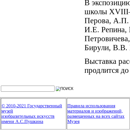
В экспозицию
школы XVIII–
Перова, А.П.
И.Е. Репина,
Петровичева,
Бирули, В.В.
Выставка рас
продлится до
© 2010-2021 Государственный
Правила использования
музей
материалов и изображений,
изобразительных искусств
размещенных на всех сайтах
имени А.С.Пушкина
Музея