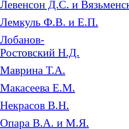
Левенсон Д.С. и Вязьменс
Лемкуль Ф.В. и Е.П.
Лобанов-
Ростовский Н.Д.
Маврина Т.А.
Макасеева Е.М.
Некрасов В.Н.
Опара В.А. и М.Я.