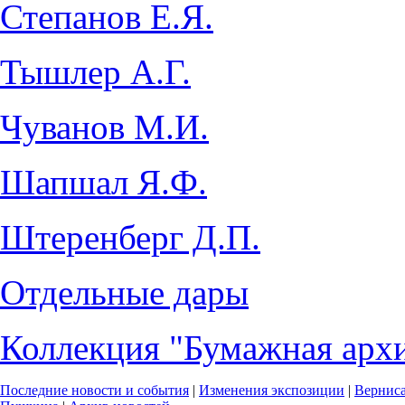
Степанов Е.Я.
Тышлер А.Г.
Чуванов М.И.
Шапшал Я.Ф.
Штеренберг Д.П.
Отдельные дары
Коллекция "Бумажная архи
Последние новости и события
|
Изменения экспозиции
|
Вернис