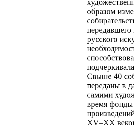
художественн
образом изм
собирательст
передавшего 
русского иск
необходимост
способствова
подчеркивала
Свыше 40 со
переданы в 
самими худож
время фонды
произведений
XV–XX веко