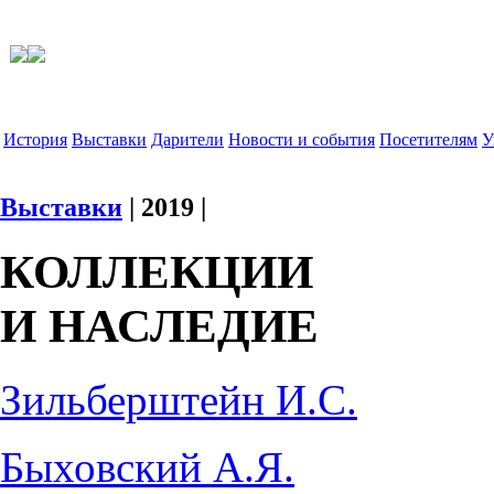
История
Выставки
Дарители
Новости и события
Посетителям
У
Выставки
| 2019 |
КОЛЛЕКЦИИ
И НАСЛЕДИЕ
Зильберштейн И.С.
Быховский А.Я.