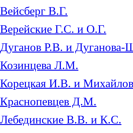
Вейсберг В.Г.
Верейские Г.С. и О.Г.
Дуганов Р.В. и Дуганова-
Козинцева Л.М.
Корецкая И.В. и Михайлов
Краснопевцев Д.М.
Лебединские В.В. и К.С.