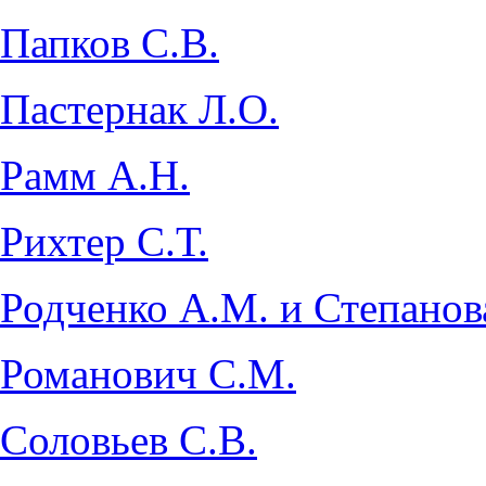
Папков С.В.
Пастернак Л.О.
Рамм А.Н.
Рихтер С.Т.
Родченко А.М. и Степанов
Романович С.М.
Соловьев С.В.