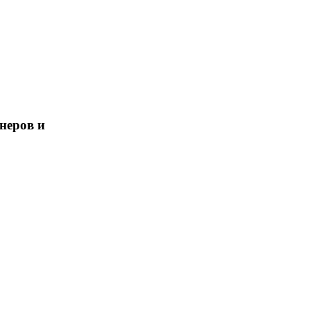
неров и