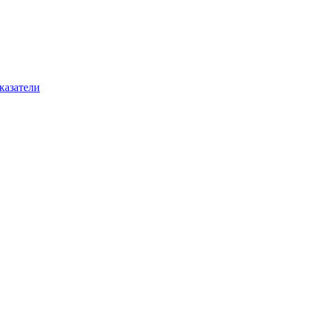
казатели