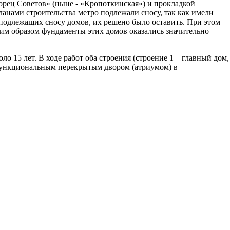
ворец Советов» (ныне - «Кропоткинская») и прокладкой
ланами строительства метро подлежали сносу, так как имели
подлежащих сносу домов, их решено было оставить. При этом
им образом фундаменты этих домов оказались значительно
о 15 лет. В ходе работ оба строения (строение 1 – главный дом,
функциональным перекрытым двором (атриумом) в