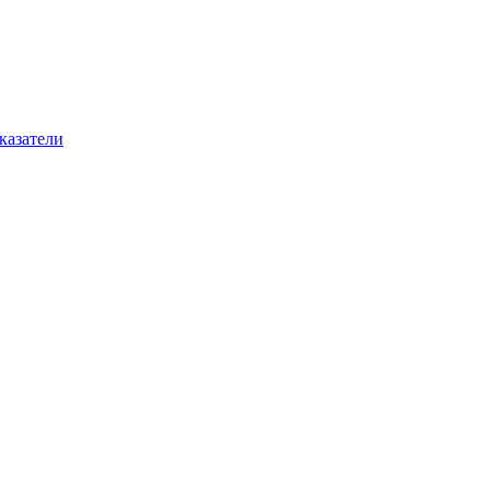
казатели