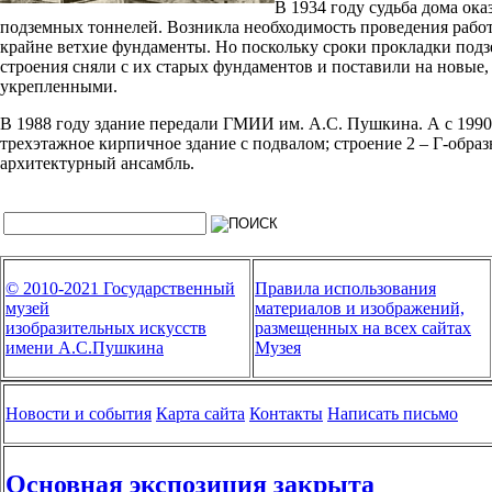
В 1934 году судьба дома ока
подземных тоннелей. Возникла необходимость проведения работ 
крайне ветхие фундаменты. Но поскольку сроки прокладки подз
строения сняли с их старых фундаментов и поставили на новые
укрепленными.
В 1988 году здание передали ГМИИ им. А.С. Пушкина. А с 1990 г
трехэтажное кирпичное здание с подвалом; строение 2 – Г-об
архитектурный ансамбль.
© 2010-2021 Государственный
Правила использования
музей
материалов и изображений,
изобразительных искусств
размещенных на всех сайтах
имени А.С.Пушкина
Музея
Новости и события
Карта сайта
Контакты
Написать письмо
Основная экспозиция закрыта