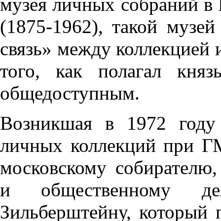
музея личных собраний в 
(1875-1962), такой музе
связь» между коллекцией 
того, как полагал кня
общедоступным.
Возникшая в 1972 году
личных коллекций при Г
московскому собирателю, 
и общественному де
Зильберштейну, который 