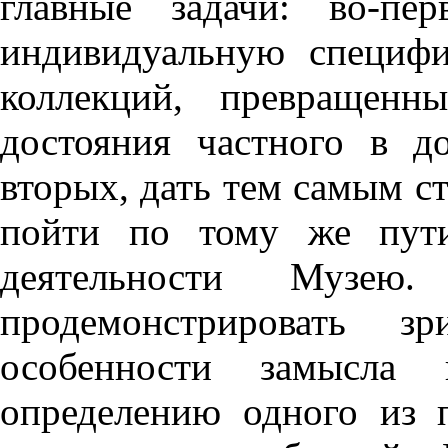
главные задачи: во-пе
индивидуальную специф
коллекций, превращенн
достояния частного в д
вторых, дать тем самым с
пойти по тому же пути
деятельности Музею
продемонстрировать зр
особенности замысла
определению одного из 