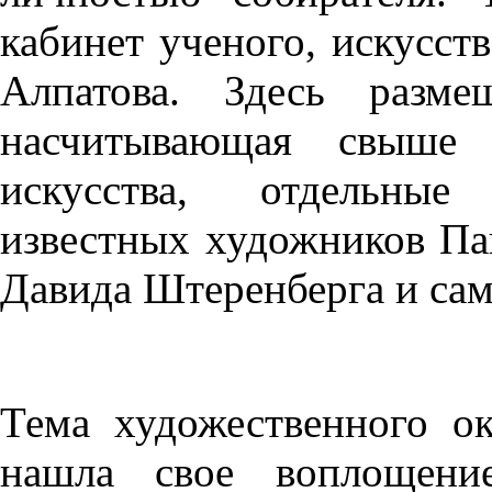
кабинет ученого, искусс
Алпатова. Здесь разме
насчитывающая свыше
искусства, отдельные
известных художников Пав
Давида Штеренберга и са
Тема художественного о
нашла свое воплощение