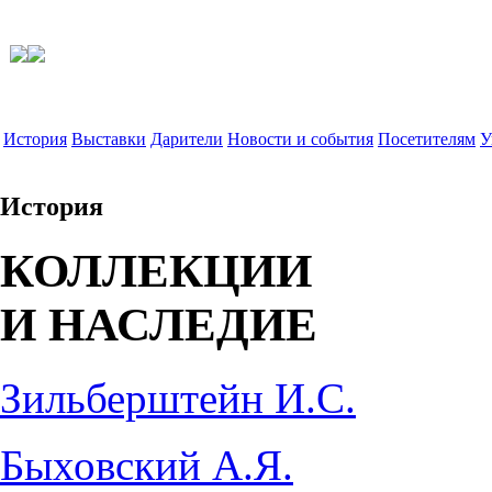
История
Выставки
Дарители
Новости и события
Посетителям
У
История
КОЛЛЕКЦИИ
И НАСЛЕДИЕ
Зильберштейн И.С.
Быховский А.Я.