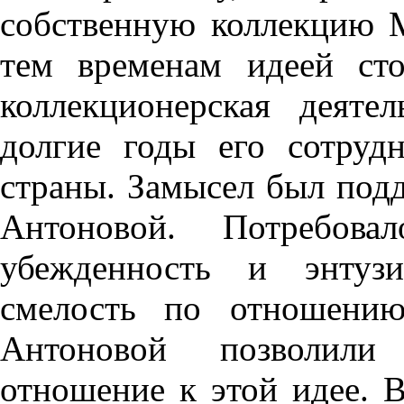
собственную коллекцию М
тем временам идеей сто
коллекционерская деят
долгие годы его сотруд
страны. Замысел был по
Антоновой. Потребова
убежденность и энтуз
смелость по отношени
Антоновой позволили 
отношение к этой идее. В