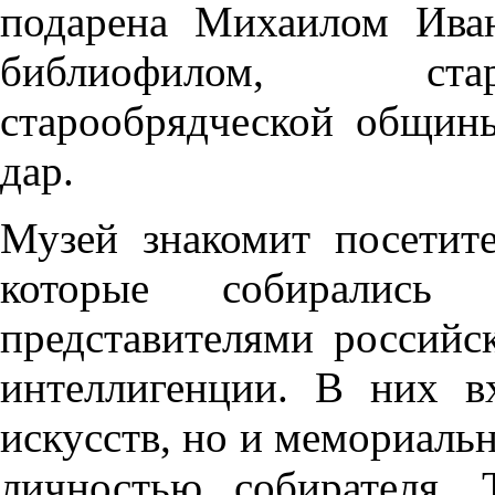
подарена Михаилом Ива
библиофилом, ста
старообрядческой общин
дар.
Музей знакомит посетит
которые собиралис
представителями российс
интеллигенции. В них в
искусств, но и мемориаль
личностью собирателя.