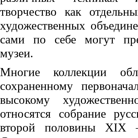
творчество как отдельн
художественных объедин
сами по себе могут пре
музеи.
Многие коллекции обл
сохраненному первонача
высокому художествен
относятся собрание рус
второй половины ХIХ