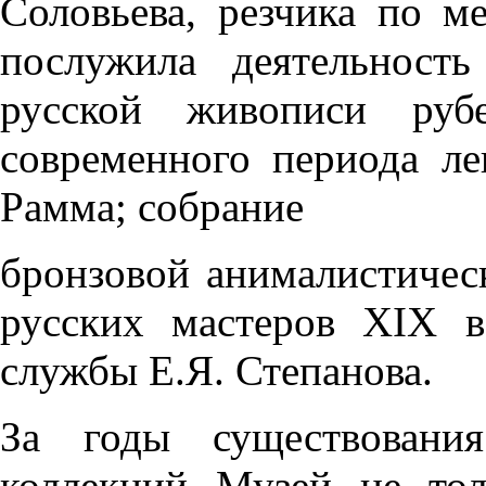
Соловьева, резчика по м
послужила деятельность
русской живописи р
современного периода ле
Рамма; собрание
бронзовой анималистичес
русских мастеров ХIХ в
службы Е.Я. Степанова.
За годы существован
коллекций Музей не то