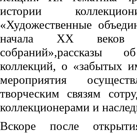
истории коллекци
«Художественные объед
начала ХХ веков 
собраний»,рассказы 
коллекций, о «забытых и
мероприятия осущест
творческим связям сотр
коллекционерами и насле
Вскоре после откры