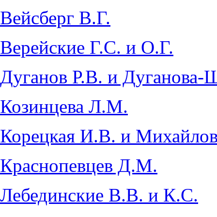
Вейсберг В.Г.
Верейские Г.С. и О.Г.
Дуганов Р.В. и Дуганова-
Козинцева Л.М.
Корецкая И.В. и Михайлов
Краснопевцев Д.М.
Лебединские В.В. и К.С.