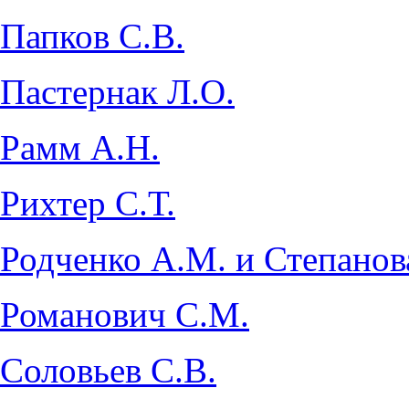
Папков С.В.
Пастернак Л.О.
Рамм А.Н.
Рихтер С.Т.
Родченко А.М. и Степанов
Романович С.М.
Соловьев С.В.