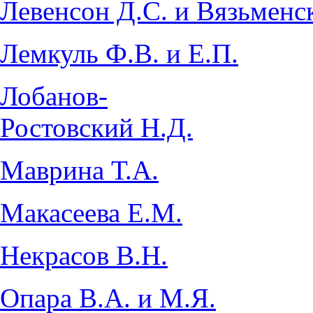
Левенсон Д.С. и Вязьменс
Лемкуль Ф.В. и Е.П.
Лобанов-
Ростовский Н.Д.
Маврина Т.А.
Макасеева Е.М.
Некрасов В.Н.
Опара В.А. и М.Я.