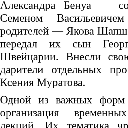
Александра Бенуа — со
Семеном Васильевиче
родителей — Якова Шапш
передал их сын Геор
Швейцарии. Внесли сво
дарители отдельных пр
Ксения Муратова.
Одной из важных форм 
организация временных
лекций. Их тематика чр