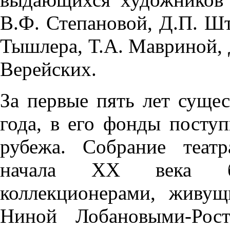
В.Ф. Степановой, Д.П. Ште
Тышлера, Т.А. Мавриной, Д
Верейских.
За первые пять лет суще
года, в его фонды поступ
рубежа. Собрание театр
начала XX века б
коллекционерами, живу
Ниной Лобановыми-Рост