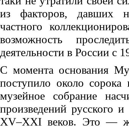
таки не утратили своей с
из факторов, давших н
частного коллекциониро
возможность проследит
деятельности в России с 1
С момента основания Му
поступило около сорока 
музейное собрание нас
произведений русского и 
XV–XXI веков. Это — жи