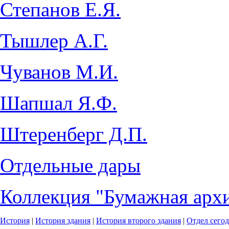
Степанов Е.Я.
Тышлер А.Г.
Чуванов М.И.
Шапшал Я.Ф.
Штеренберг Д.П.
Отдельные дары
Коллекция "Бумажная архи
История
|
История здания
|
История второго здания
|
Отдел сего