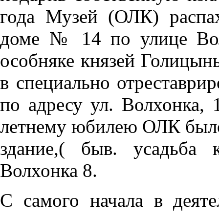
года Музей (ОЛК) распа
доме № 14 по улице Во
особняке князей Голицыны
в специально отреставрир
по адресу ул. Волхонка, 1
летнему юбилею ОЛК было
здание,( быв. усадьба
Волхонка 8.
С самого начала в деяте